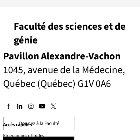
Faculté des sciences et de
génie
Pavillon Alexandre-Vachon
1045, avenue de la Médecine,
Québec (Québec) G1V 0A6
Donnez à la Faculté
Accès rapides
Programmes d’études