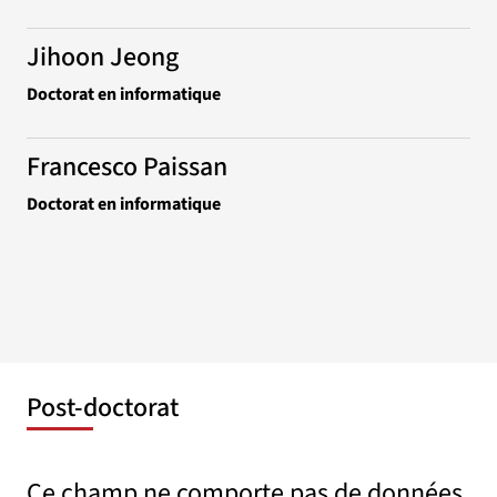
Jihoon Jeong
Doctorat en informatique
Francesco Paissan
Doctorat en informatique
Post-doctorat
Ce champ ne comporte pas de données