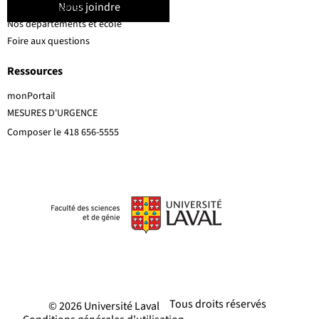
Nous joindre
Corps professoral
Nos départements et école
Foire aux questions
Ressources
monPortail
MESURES D'URGENCE
Composer le
418 656-5555
Tous droits réservés
© 2026 Université Laval